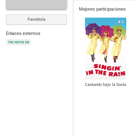
Mejores participaciones
Favorito/a
8.3
Enlaces externos
Cantando bajo la lluvia
8.5