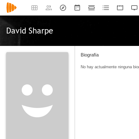
David Sharpe
Biografía
No hay actualmente ninguna biog