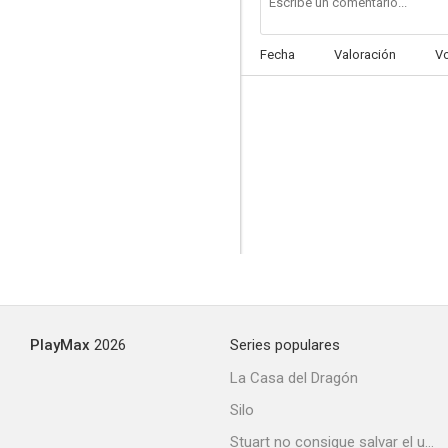
Fecha
Valoración
V
Doctor G y su máquina de bikinis
--
PlayMax
2026
Series populares
Brave Warrior
La Casa del Dragón
--
Silo
Stuart no consigue salvar el universo