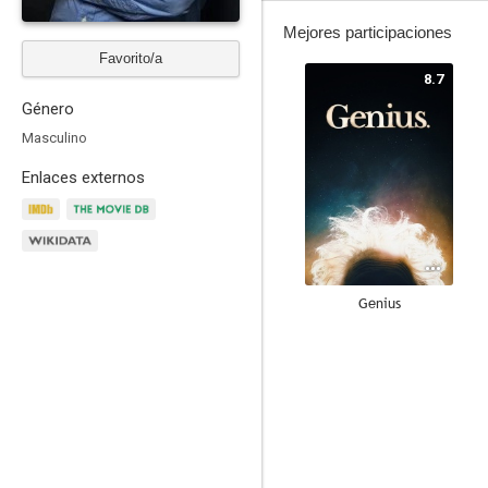
Mejores participaciones
Favorito/a
8.7
Género
Masculino
Enlaces externos
Genius
7.7