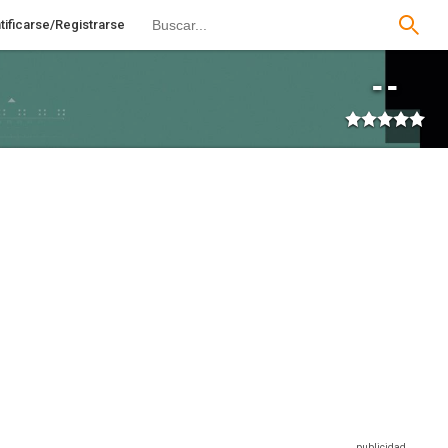
tificarse/Registrarse
--