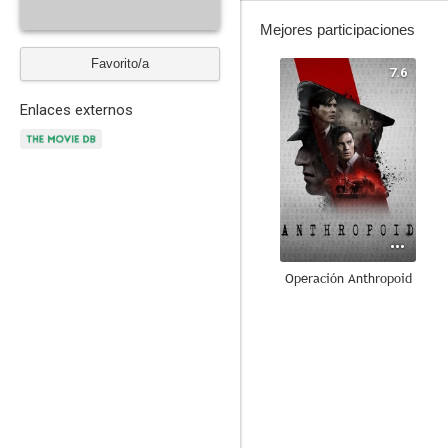
Mejores participaciones
Favorito/a
7.6
Enlaces externos
Operación Anthropoid
6.5