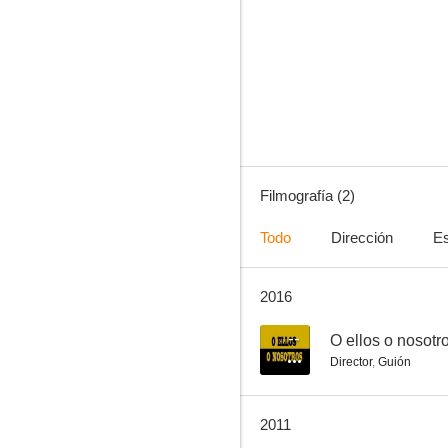
Filmografía (2)
Todo
Dirección
Es
2016
--
O ellos o nosotr
Director
,
Guión
2011