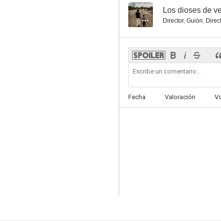
--
Los dioses de v
Director
,
Guión
,
Direc
Fecha
Valoración
V