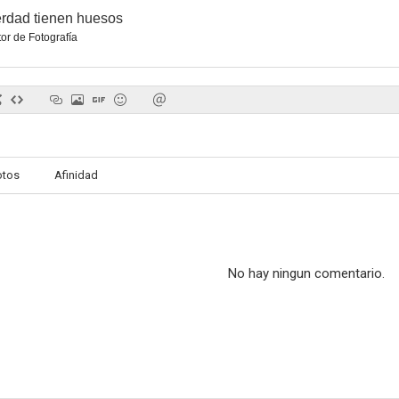
erdad tienen huesos
tor de Fotografía
otos
Afinidad
No hay ningun comentario.