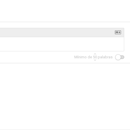
Mínimo de
50
palabras