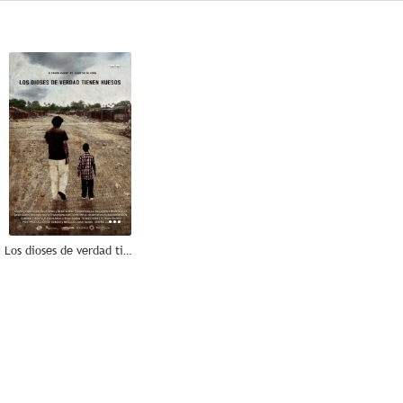
--
Los dioses de verdad tienen huesos