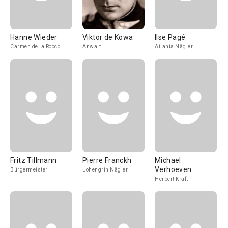
Hanne Wieder
Viktor de Kowa
Ilse Pagé
Carmen de la Rocco
Anwalt
Atlanta Nägler
Fritz Tillmann
Pierre Franckh
Michael
Verhoeven
Bürgermeister
Lohengrin Nägler
Herbert Kraft