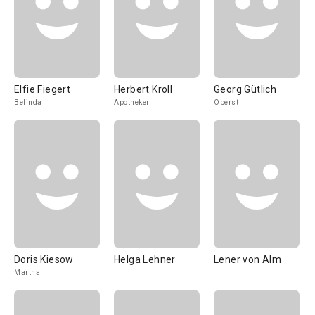
Elfie Fiegert
Herbert Kroll
Georg Gütlich
Belinda
Apotheker
Oberst
Doris Kiesow
Helga Lehner
Lener von Alm
Martha