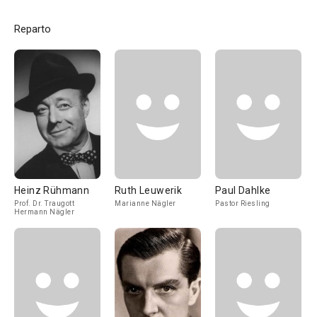
Reparto
Heinz Rühmann
Ruth Leuwerik
Paul Dahlke
Prof. Dr. Traugott
Marianne Nägler
Pastor Riesling
Hermann Nägler