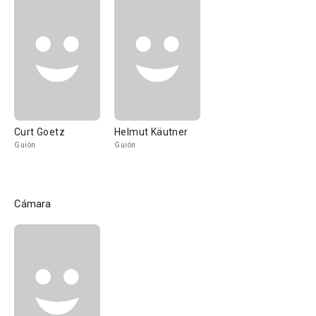
Curt Goetz
Helmut Käutner
Guión
Guión
Cámara