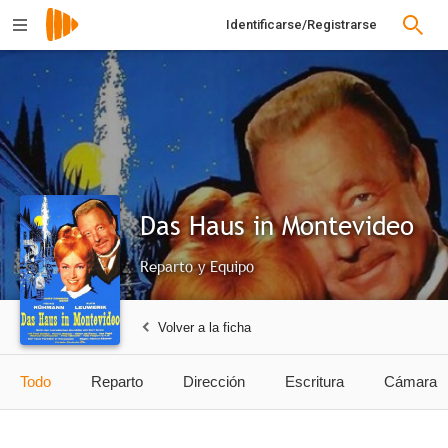
Identificarse/Registrarse
Das Haus in Montevideo
Reparto y Equipo
Volver a la ficha
Todo
Reparto
Dirección
Escritura
Cámara