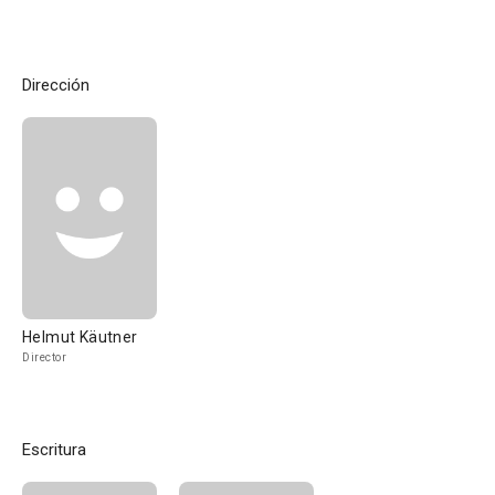
Dirección
Helmut Käutner
Director
Escritura