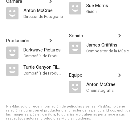
Cámara
Sue Morris
Anton McCrae
Guión
Director de Fotografía
Sonido
Producción
James Griffiths
Darkwave Pictures
Compositor de la Música Original
Compañía de Produccion
Turtle Canyon Films
Compañía de Produccion
Equipo
Anton McCrae
Cinematografía
PlayMax solo ofrece información de películas y series, PlayMax no tiene
relación alguna con el productor o el director de la película. El copyright de
las imágenes, póster, carátula, fotografías y/o cubiertas pertenece a sus
respectivos autores, productoras y/o distribuidoras.