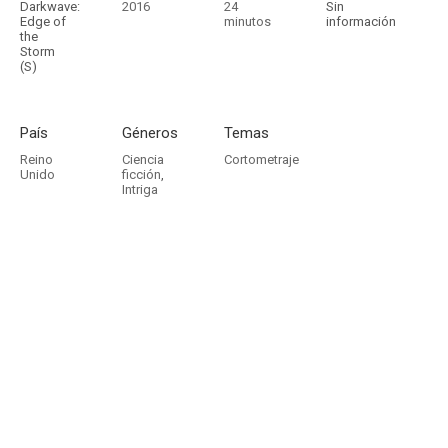
Darkwave:
2016
24
Sin
Edge of
minutos
información
the
Storm
(S)
País
Géneros
Temas
Reino
Ciencia
Cortometraje
Unido
ficción
,
Intriga