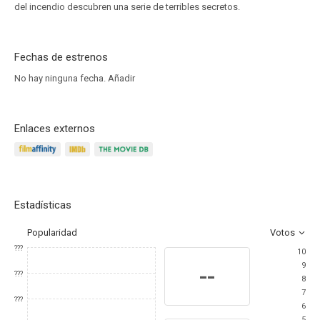
del incendio descubren una serie de terribles secretos.
Fechas de estrenos
No hay ninguna fecha.
Añadir
Enlaces externos
Estadísticas
Popularidad
Votos
???
10
9
--
???
8
7
???
6
5