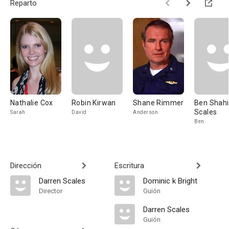
Reparto
Nathalie Cox
Robin Kirwan
Shane Rimmer
Ben Shahi
Scales
Sarah
David
Anderson
Ben
Dirección
Escritura
Darren Scales
Dominic k Bright
Director
Guión
Darren Scales
Guión