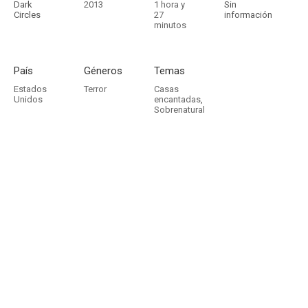
Dark
2013
1 hora y
Sin
Circles
27
información
minutos
País
Géneros
Temas
Estados
Terror
Casas
Unidos
encantadas
,
Sobrenatural