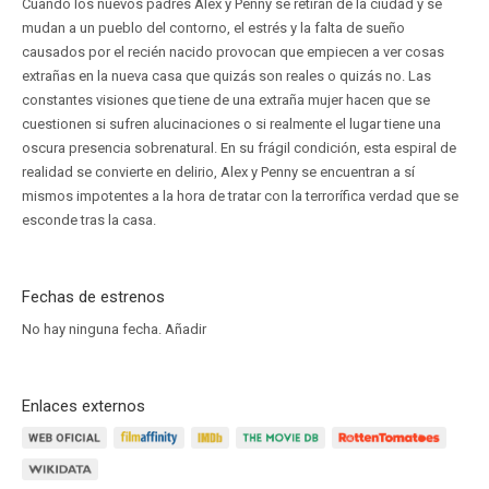
Cuando los nuevos padres Alex y Penny se retiran de la ciudad y se
mudan a un pueblo del contorno, el estrés y la falta de sueño
causados por el recién nacido provocan que empiecen a ver cosas
extrañas en la nueva casa que quizás son reales o quizás no. Las
constantes visiones que tiene de una extraña mujer hacen que se
cuestionen si sufren alucinaciones o si realmente el lugar tiene una
oscura presencia sobrenatural. En su frágil condición, esta espiral de
realidad se convierte en delirio, Alex y Penny se encuentran a sí
mismos impotentes a la hora de tratar con la terrorífica verdad que se
esconde tras la casa.
Fechas de estrenos
No hay ninguna fecha.
Añadir
Enlaces externos