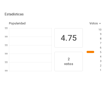
Estadísticas
Popularidad
Votos
???
10
9
4.75
???
8
7
???
6
5
???
4
2
3
???
votos
2
1
???