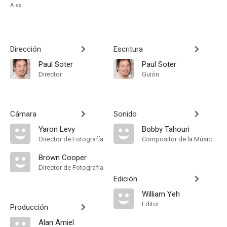
Alex
Dirección
Escritura
Paul Soter
Paul Soter
Director
Guión
Cámara
Sonido
Yaron Levy
Bobby Tahouri
Director de Fotografía
Compositor de la Música Original
Brown Cooper
Director de Fotografía
Edición
William Yeh
Editor
Producción
Alan Amiel