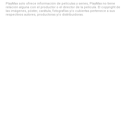
PlayMax solo ofrece información de películas y series, PlayMax no tiene
relación alguna con el productor o el director de la película. El copyright de
las imágenes, póster, carátula, fotografías y/o cubiertas pertenece a sus
respectivos autores, productoras y/o distribuidoras.