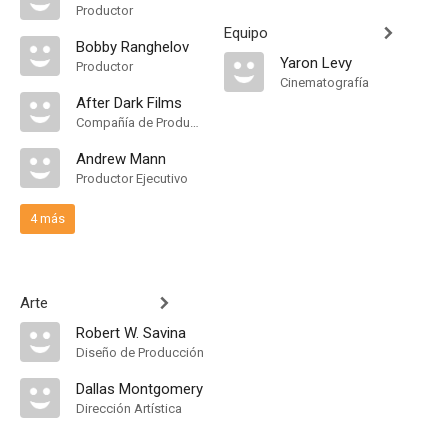
Productor
Equipo
Bobby Ranghelov
Yaron Levy
Productor
Cinematografía
After Dark Films
Compañía de Produccion
Andrew Mann
Productor Ejecutivo
4 más
Arte
Robert W. Savina
Diseño de Producción
Dallas Montgomery
Dirección Artística