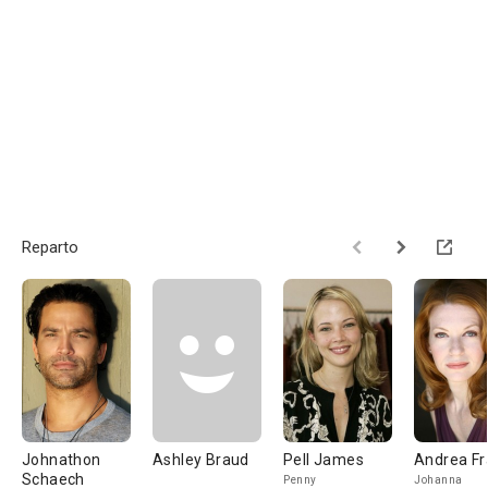
Reparto
Johnathon
Ashley Braud
Pell James
Andrea Fr
Schaech
Penny
Johanna