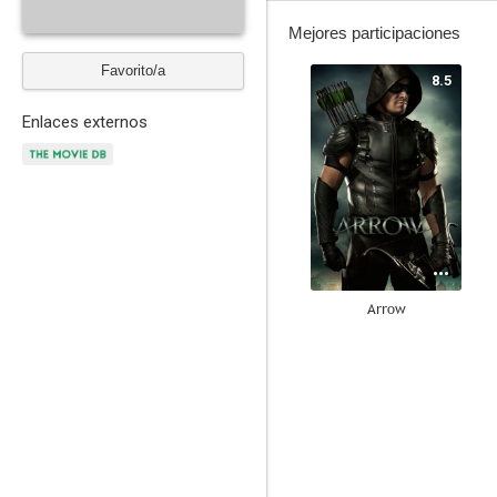
Mejores participaciones
Favorito/a
8.5
Enlaces externos
Arrow
8.0