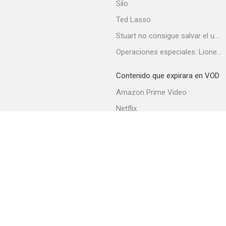
Silo
Ted Lasso
Stuart no consigue salvar el universo
Operaciones especiales: Lioness
Contenido que expirara en VOD
Amazon Prime Video
Netflix
Filmin
Movistar+
Movistar+ Fibra