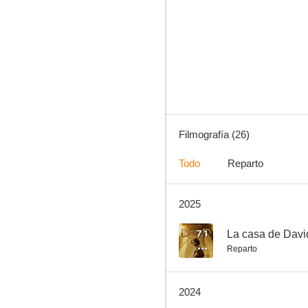
Zoo
6.5
Filmografía (26)
Todo
Reparto
2025
Hipnótico
8.5
7.1
La casa de Davi
Reparto
2024