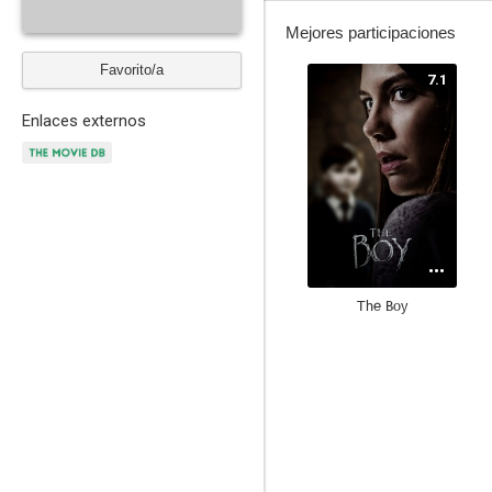
Mejores participaciones
Favorito/a
7.1
Enlaces externos
The Boy
6.4