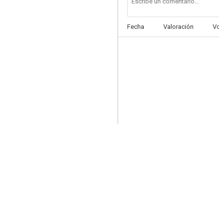
Fecha
Valoración
V
U2: With or Without You
8.5
Will Smith: Miami
8.0