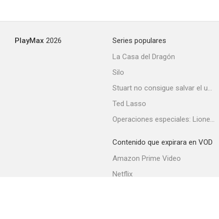
PlayMax
2026
Series populares
La Casa del Dragón
Silo
Stuart no consigue salvar el universo
Ted Lasso
Operaciones especiales: Lioness
Contenido que expirara en VOD
Amazon Prime Video
Netflix
Filmin
Movistar+