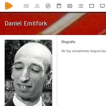
Daniel Emilfork
Biografía
No hay actualmente ninguna biog