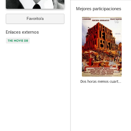
Mejores participaciones
Favorito/a
10
Enlaces externos
Dos horas menos cuarto antes de Jesucristo
7.2