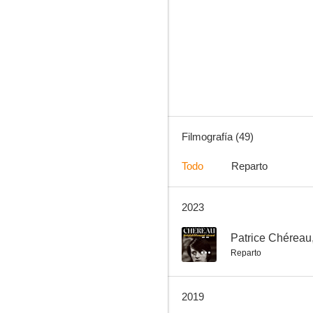
De niños
5.7
Filmografía (49)
Todo
Reparto
2023
Casanova
3.5
--
Patrice Chéreau,
Reparto
2019