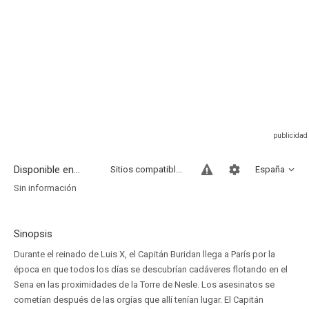
Disponible en...
Sitios compatibles
España
Sin información
Sinopsis
Durante el reinado de Luis X, el Capitán Buridan llega a París por la
época en que todos los días se descubrían cadáveres flotando en el
Sena en las proximidades de la Torre de Nesle. Los asesinatos se
cometían después de las orgías que allí tenían lugar. El Capitán