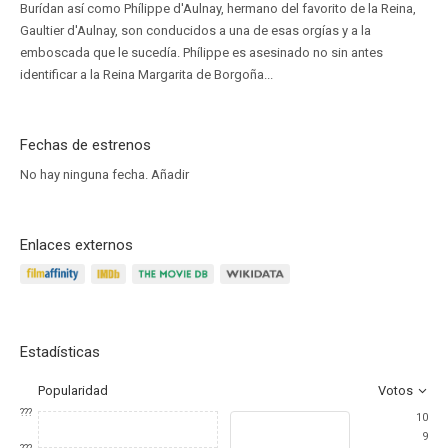
Burídan así como Phílippe d'Aulnay, hermano del favorito de la Reina,
Gaultier d'Aulnay, son conducidos a una de esas orgías y a la
emboscada que le sucedía. Phílippe es asesinado no sin antes
identificar a la Reina Margarita de Borgoña...
Fechas de estrenos
No hay ninguna fecha.
Añadir
Enlaces externos
Estadísticas
Popularidad
Votos
???
10
9