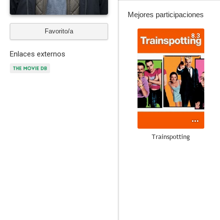
Mejores participaciones
Favorito/a
8.3
Enlaces externos
Trainspotting
7.0