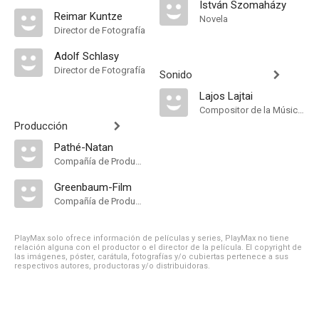
István Szomaházy
Reimar Kuntze
Novela
Director de Fotografía
Adolf Schlasy
Director de Fotografía
Sonido
Lajos Lajtai
Compositor de la Música Original
Producción
Pathé-Natan
Compañía de Produccion
Greenbaum-Film
Compañía de Produccion
PlayMax solo ofrece información de películas y series, PlayMax no tiene
relación alguna con el productor o el director de la película. El copyright de
las imágenes, póster, carátula, fotografías y/o cubiertas pertenece a sus
respectivos autores, productoras y/o distribuidoras.