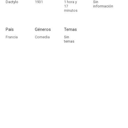
Dactylo
1931
1 hora y
Sin
17
información
minutos
País
Géneros
Temas
Francia
Comedia
Sin
temas