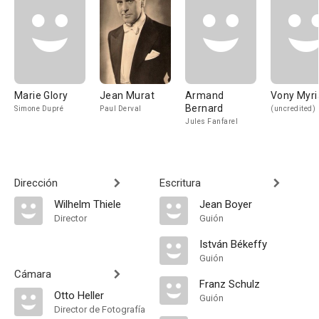
Marie Glory
Jean Murat
Armand
Vony Myr
Bernard
Simone Dupré
Paul Derval
(uncredited)
Jules Fanfarel
Dirección
Escritura
Wilhelm Thiele
Jean Boyer
Director
Guión
István Békeffy
Guión
Cámara
Franz Schulz
Otto Heller
Guión
Director de Fotografía