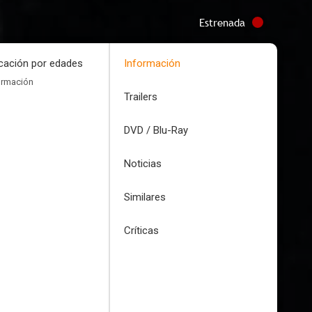
Estrenada
icación por edades
Información
ormación
Trailers
DVD / Blu-Ray
Noticias
Similares
Críticas