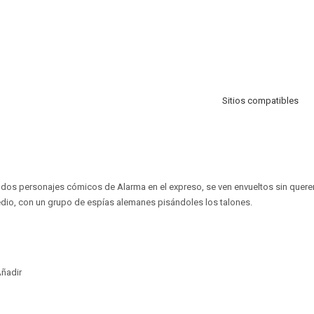
Sitios compatibles
os dos personajes cómicos de Alarma en el expreso, se ven envueltos sin querer
dio, con un grupo de espías alemanes pisándoles los talones.
ñadir