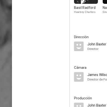
Basil Radford
Na
Hawtrey Charters
Sin
Dirección
John Baxter
Director
Cámara
James Wils
Director de Fo
Producción
John Baxter