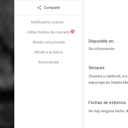
Compartir
Notificarme cuando...
N
Editar fechas de marcado
Disponible en...
Añadir nota privada
Sin información
Añadir a la lista/s
Recomendar
Sinopsis
Charters y Caldicott, l
espionaje en Oriente Me
Fechas de estrenos
No hay ninguna fecha.
A