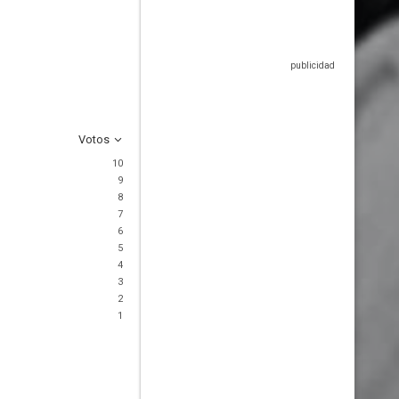
Votos
10
9
8
7
6
5
4
3
2
1