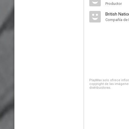
Productor
British Natio
Compañía de 
PlayMax solo ofrece inform
copyright de las imágenes
distribuidoras.