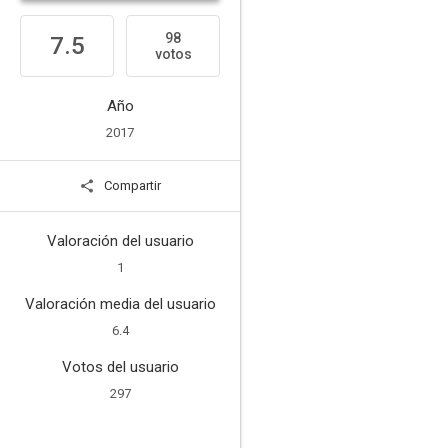
98
7.5
votos
Año
2017
Compartir
Valoración del usuario
1
Valoración media del usuario
6.4
Votos del usuario
297