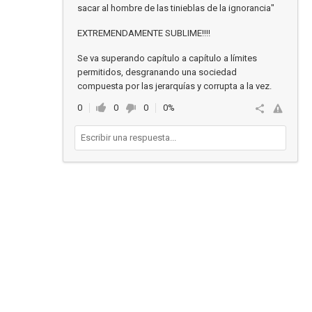
sacar al hombre de las tinieblas de la ignorancia"
EXTREMENDAMENTE SUBLIME!!!!
Se va superando capítulo a capítulo a límites
permitidos, desgranando una sociedad
compuesta por las jerarquías y corrupta a la vez.
0
0
0
0%