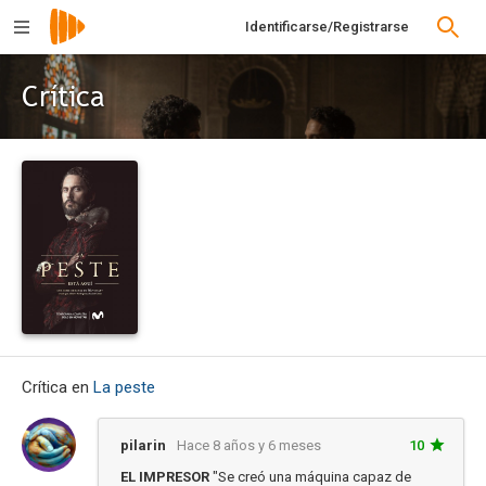
Identificarse/Registrarse
Crítica
Crítica en
La peste
pilarin
Hace 8 años y 6 meses
10
EL IMPRESOR
"Se creó una máquina capaz de