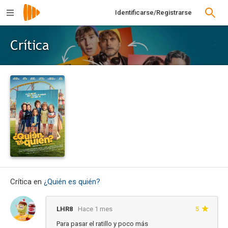
Identificarse/Registrarse
Crítica
Crítica en
¿Quién es quién?
LHR8
Hace 1 mes
5
Para pasar el ratillo y poco más