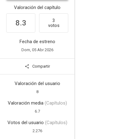
Valoración del capítulo
3
8.3
votos
Fecha de estreno
Dom, 05 Abr 2026
Compartir
Valoración del usuario
8
Valoración media
(Capítulos)
6.7
Votos del usuario
(Capítulos)
2.276