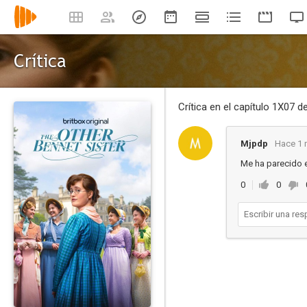
Crítica
Crítica en el capítulo 1X07 d
Mjpdp
Hace 1
Me ha parecido 
0
0