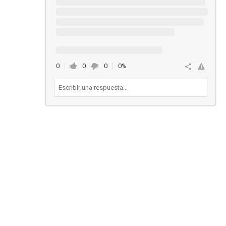
0
0
0
0%