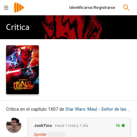
Identificarse/Registrarse
Crítica
Crítica en el capítulo 1X07 de
Star Wars: Maul - Señor de las sombras
JoshTino
Hace 1 mes y 1 día
10
Spoiler