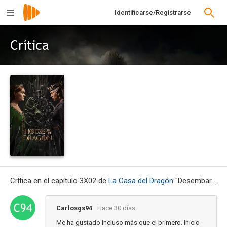
Identificarse/Registrarse
Crítica
Crítica en el capítulo 3X02 de
La Casa del Dragón
"Desembarco de la reina"
Carlosgs94
Hace 30 días
Me ha gustado incluso más que el primero. Inicio