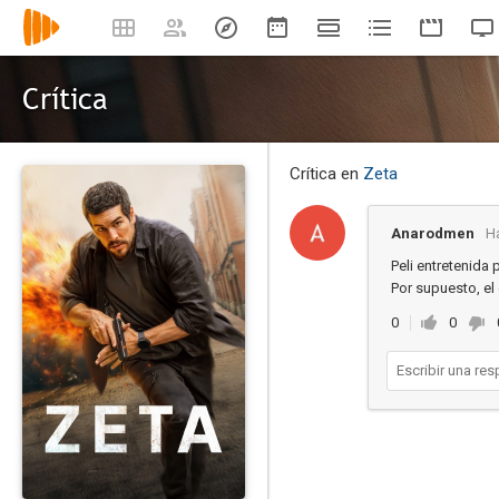
Crítica
Crítica en
Zeta
Anarodmen
H
Peli entretenida
Por supuesto, el
0
0