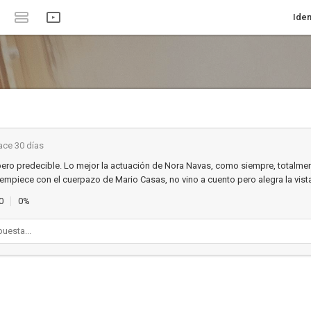
Iden
ace 30 días
 pero predecible. Lo mejor la actuación de Nora Navas, como siempre, totalmen
 empiece con el cuerpazo de Mario Casas, no vino a cuento pero alegra la vist
0
0%