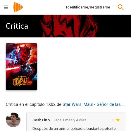
Identificarse/Registrarse
Crítica
Crítica en el capítulo 1X02 de
Star Wars: Maul - Señor de las sombras
JoshTino
Hace 1 mes y 4 días
5
Después de un primer episodio bastante potente