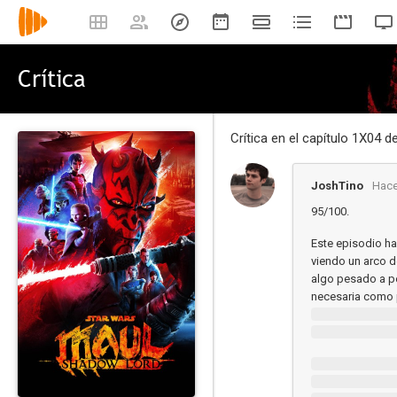
Crítica
Crítica en el capítulo 1X04 d
JoshTino
Hace
95/100.
Este episodio ha
viendo un arco d
algo pesado a pe
necesaria como 