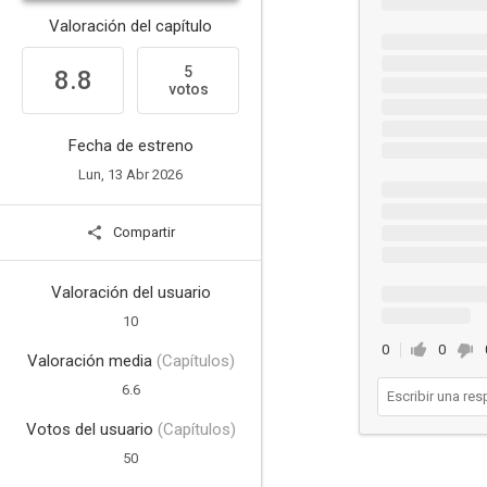
Valoración del capítulo
5
8.8
votos
Fecha de estreno
Lun, 13 Abr 2026
Compartir
Valoración del usuario
10
0
0
Valoración media
(Capítulos)
6.6
Votos del usuario
(Capítulos)
50