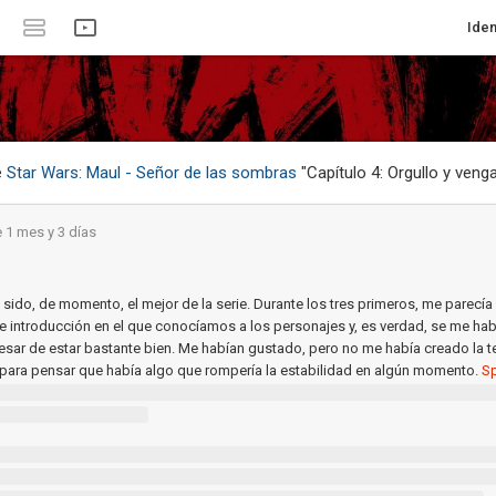
Iden
e
Star Wars: Maul - Señor de las sombras
"Capítulo 4: Orgullo y veng
 1 mes y 3 días
 sido, de momento, el mejor de la serie. Durante los tres primeros, me parecía
e introducción en el que conocíamos a los personajes y, es verdad, se me ha
sar de estar bastante bien. Me habían gustado, pero no me había creado la t
para pensar que había algo que rompería la estabilidad en algún momento.
Sp