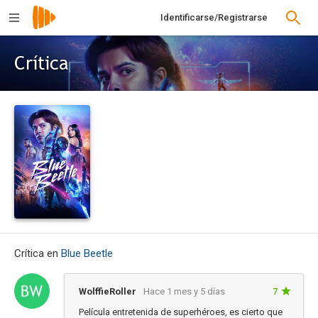
Identificarse/Registrarse
Crítica
Crítica en
Blue Beetle
WolffieRoller
Hace 1 mes y 5 días
7
Película entretenida de superhéroes, es cierto que