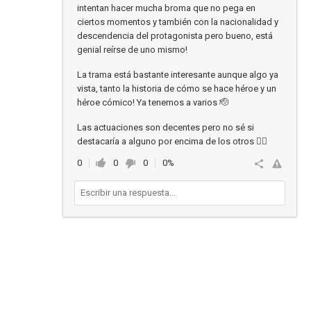
intentan hacer mucha broma que no pega en
ciertos momentos y también con la nacionalidad y
descendencia del protagonista pero bueno, está
genial reírse de uno mismo!
La trama está bastante interesante aunque algo ya
vista, tanto la historia de cómo se hace héroe y un
héroe cómico! Ya tenemos a varios 🫡
Las actuaciones son decentes pero no sé si
destacaría a alguno por encima de los otros 👍🏼
0
0
0
0%