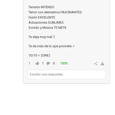
Tensión INTENSO
Terror con elementos FASCINANTES
Guión EXCELENTE
Actuaciones SUBLIMES
Sonido y Música TE METE
Te deja muy mal 🫪
Te da más de lo que promete ✓
10/10 ⭐ (CINE)
1
1
0
100%