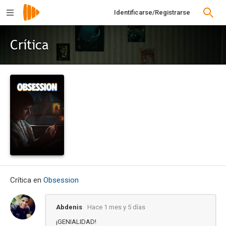
Identificarse/Registrarse
Crítica
Crítica en
Obsession
Abdenis
Hace 1 mes y 5 días
¡GENIALIDAD!