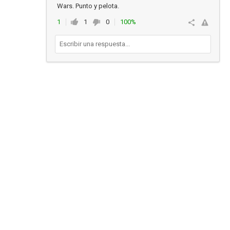
Wars. Punto y pelota.
1
1
0
100%