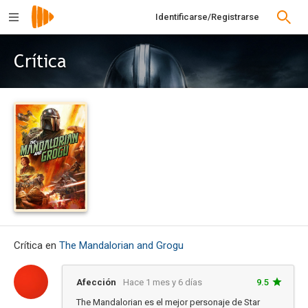
Identificarse/Registrarse
Crítica
Crítica en
The Mandalorian and Grogu
Afección
Hace 1 mes y 6 días
9.5
The Mandalorian es el mejor personaje de Star