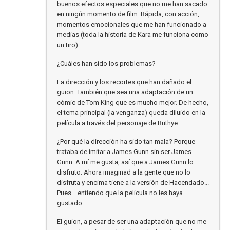
buenos efectos especiales que no me han sacado
en ningún momento de film. Rápida, con acción,
momentos emocionales que me han funcionado a
medias (toda la historia de Kara me funciona como
un tiro).
¿Cuáles han sido los problemas?
La dirección y los recortes que han dañado el
guion. También que sea una adaptación de un
cómic de Tom King que es mucho mejor. De hecho,
el tema principal (la venganza) queda diluido en la
película a través del personaje de Ruthye.
¿Por qué la dirección ha sido tan mala? Porque
trataba de imitar a James Gunn sin ser James
Gunn. A mí me gusta, así que a James Gunn lo
disfruto. Ahora imaginad a la gente que no lo
disfruta y encima tiene a la versión de Hacendado...
Pues... entiendo que la película no les haya
gustado.
El guion, a pesar de ser una adaptación que no me