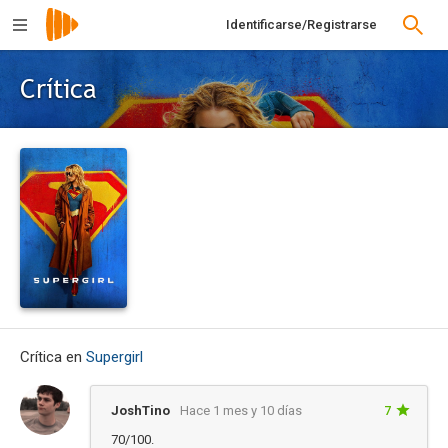
Identificarse/Registrarse
Crítica
Crítica en
Supergirl
JoshTino
Hace 1 mes y 10 días
7
70/100.