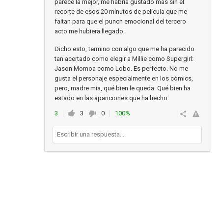
parece la mejor, me habría gustado más sin el
recorte de esos 20 minutos de película que me
faltan para que el punch emocional del tercero
acto me hubiera llegado.
Dicho esto, termino con algo que me ha parecido
tan acertado como elegir a Millie como Supergirl:
Jason Momoa como Lobo. Es perfecto. No me
gusta el personaje especialmente en los cómics,
pero, madre mía, qué bien le queda. Qué bien ha
estado en las apariciones que ha hecho.
3
3
0
100%