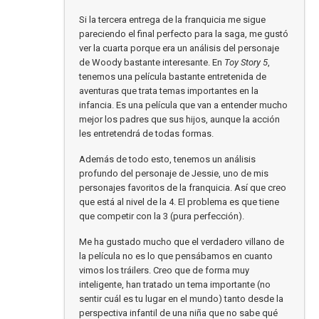
Si la tercera entrega de la franquicia me sigue
pareciendo el final perfecto para la saga, me gustó
ver la cuarta porque era un análisis del personaje
de Woody bastante interesante. En
Toy Story 5
,
tenemos una película bastante entretenida de
aventuras que trata temas importantes en la
infancia. Es una película que van a entender mucho
mejor los padres que sus hijos, aunque la acción
les entretendrá de todas formas.
Además de todo esto, tenemos un análisis
profundo del personaje de Jessie, uno de mis
personajes favoritos de la franquicia. Así que creo
que está al nivel de la 4. El problema es que tiene
que competir con la 3 (pura perfección).
Me ha gustado mucho que el verdadero villano de
la película no es lo que pensábamos en cuanto
vimos los tráilers. Creo que de forma muy
inteligente, han tratado un tema importante (no
sentir cuál es tu lugar en el mundo) tanto desde la
perspectiva infantil de una niña que no sabe qué