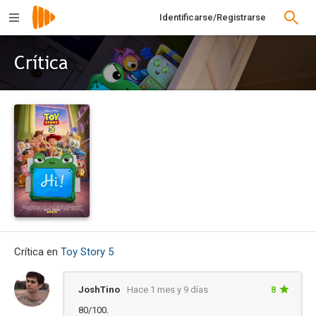
Identificarse/Registrarse
Crítica
Crítica en
Toy Story 5
JoshTino
Hace 1 mes y 9 días
8
80/100.