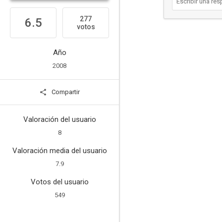
277
6.5
votos
Año
2008
Compartir
Valoración del usuario
8
Valoración media del usuario
7.9
Votos del usuario
549