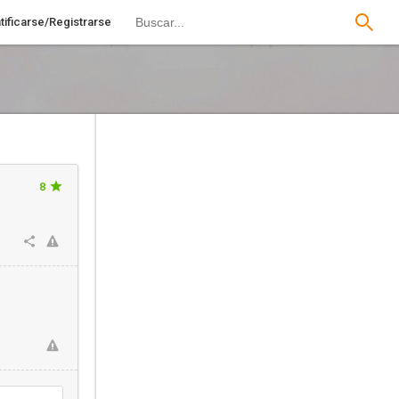
tificarse/Registrarse
8