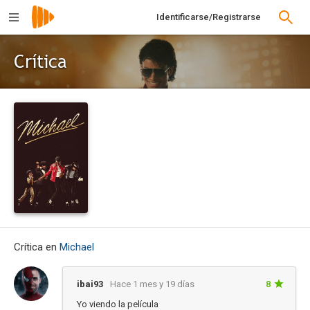
Identificarse/Registrarse
Crítica
Crítica en
Michael
ibai93
Hace 1 mes y 19 días
8
Yo viendo la película