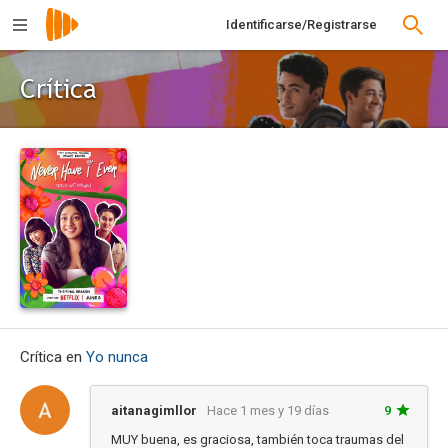
Identificarse/Registrarse
Crítica
Crítica en
Yo nunca
aitanagimllor
Hace 1 mes y 19 días
9
MUY buena, es graciosa, también toca traumas del