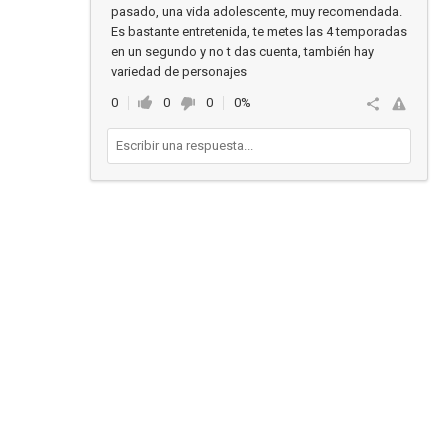
pasado, una vida adolescente, muy recomendada.
Es bastante entretenida, te metes las 4 temporadas
en un segundo y no t das cuenta, también hay
variedad de personajes
0
0
0
0%