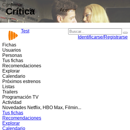
Confirmar
Crítica
Cancelar
Aceptar
Test
Identificarse/Registrarse
Fichas
Usuarios
Personas
Tus fichas
Recomendaciones
Explorar
Calendario
Próximos estrenos
Listas
Trailers
Programación TV
Actividad
Novedades Netflix, HBO Max, Filmin...
Tus fichas
Recomendaciones
Explorar
Calendario