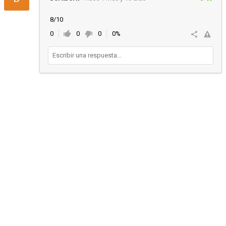
8/10
0
0
0
0%