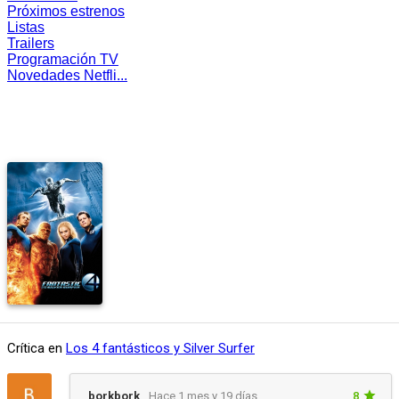
Próximos estrenos
Listas
Trailers
Programación TV
Novedades Netfli...
Crítica en
Los 4 fantásticos y Silver Surfer
borkbork
Hace 1 mes y 19 días
8