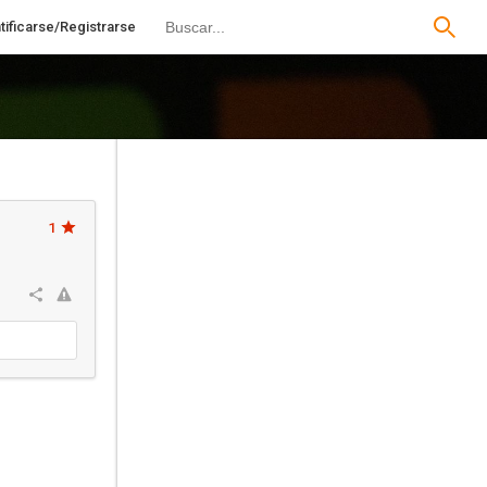
tificarse/Registrarse
1