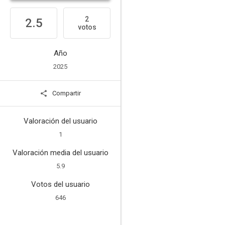
2
2.5
votos
Año
2025
Compartir
Valoración del usuario
1
Valoración media del usuario
5.9
Votos del usuario
646