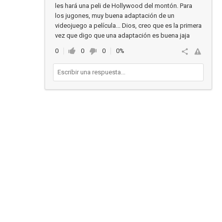
les hará una peli de Hollywood del montón. Para
los jugones, muy buena adaptación de un
videojuego a película... Dios, creo que es la primera
vez que digo que una adaptación es buena jaja
0
0
0
0%