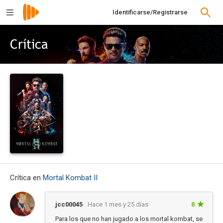
Identificarse/Registrarse
Crítica
Crítica en
Mortal Kombat II
jcc00045
Hace 1 mes y 25 días
8
Para los que no han jugado a los mortal kombat, se