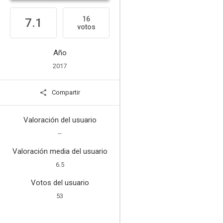
16
7.1
votos
Año
2017
Compartir
Valoración del usuario
--
Valoración media del usuario
6.5
Votos del usuario
53