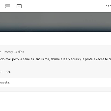
Iden
 1 mes y 24 días
ado mal, pero la serie es lentiiisima, aburre a las piedras y la prota a veces te c
0
0%