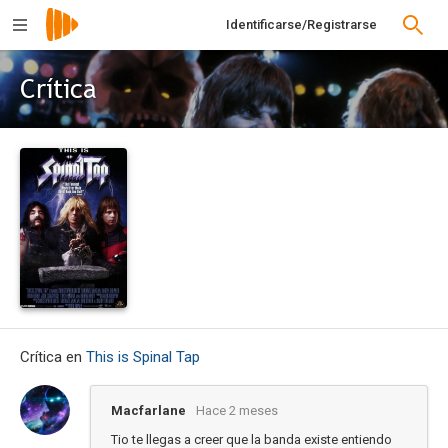
Identificarse/Registrarse
Crítica
Crítica en
This is Spinal Tap
Macfarlane
Hace 2 meses
Tio te llegas a creer que la banda existe entiendo