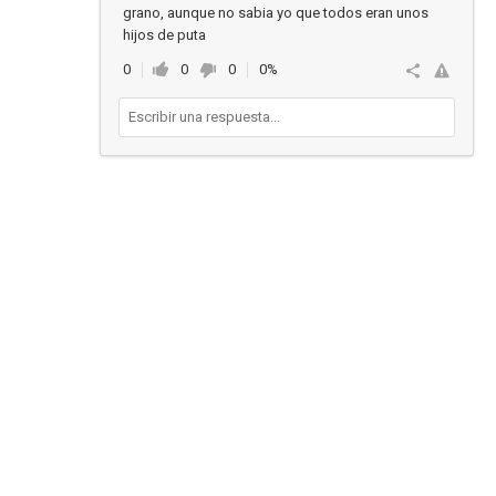
grano, aunque no sabia yo que todos eran unos
hijos de puta
0
0
0
0%