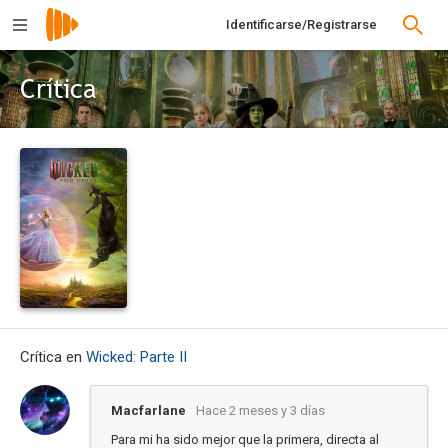
Identificarse/Registrarse
Crítica
Crítica en
Wicked: Parte II
Macfarlane
Hace 2 meses y 3 días
Para mi ha sido mejor que la primera, directa al