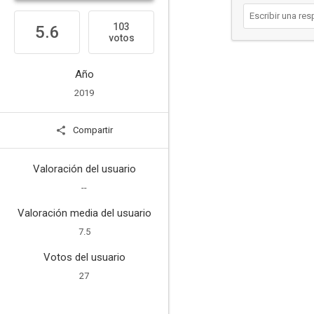
103
5.6
votos
Año
2019
Compartir
Valoración del usuario
--
Valoración media del usuario
7.5
Votos del usuario
27