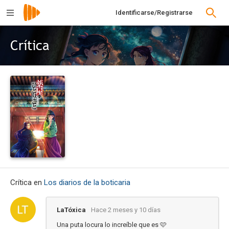
Identificarse/Registrarse
Crítica
Crítica en
Los diarios de la boticaria
LaTóxica
Hace 2 meses y 10 días
Una puta locura lo increíble que es 🩷