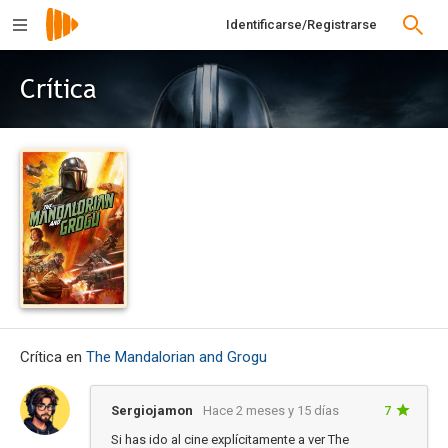
Identificarse/Registrarse
Crítica
Crítica en
The Mandalorian and Grogu
Sergiojamon
Hace 2 meses y 15 días
7
Si has ido al cine explícitamente a ver The