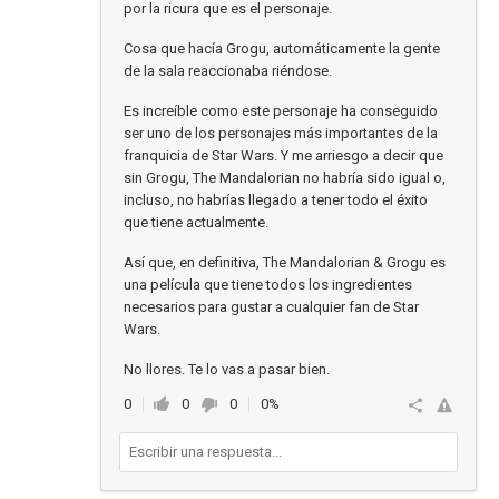
por la ricura que es el personaje.
Cosa que hacía Grogu, automáticamente la gente
de la sala reaccionaba riéndose.
Es increíble como este personaje ha conseguido
ser uno de los personajes más importantes de la
franquicia de Star Wars. Y me arriesgo a decir que
sin Grogu, The Mandalorian no habría sido igual o,
incluso, no habrías llegado a tener todo el éxito
que tiene actualmente.
Así que, en definitiva, The Mandalorian & Grogu es
una película que tiene todos los ingredientes
necesarios para gustar a cualquier fan de Star
Wars.
No llores. Te lo vas a pasar bien.
0
0
0
0%