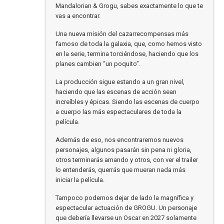
Mandalorian & Grogu, sabes exactamente lo que te
vas a encontrar.
Una nueva misión del cazarrecompensas más
famoso de toda la galaxia, que, como hemos visto
en la serie, termina torciéndose, haciendo que los
planes cambien “un poquito”.
La producción sigue estando a un gran nivel,
haciendo que las escenas de acción sean
increíbles y épicas. Siendo las escenas de cuerpo
a cuerpo las más espectaculares de toda la
película.
Además de eso, nos encontraremos nuevos
personajes, algunos pasarán sin pena ni gloria,
otros terminarás amando y otros, con ver el trailer
lo entenderás, querrás que mueran nada más
iniciar la película.
Tampoco podemos dejar de lado la magnífica y
espectacular actuación de GROGU. Un personaje
que debería llevarse un Oscar en 2027 solamente