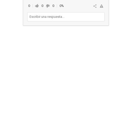
0
0
0
0%