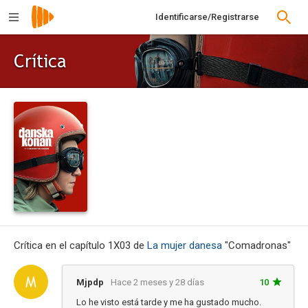
Identificarse/Registrarse
Crítica
Crítica en el capítulo 1X03 de
La mujer danesa
"Comadronas"
Mjpdp
Hace 2 meses y 28 días
10
Lo he visto está tarde y me ha gustado mucho.