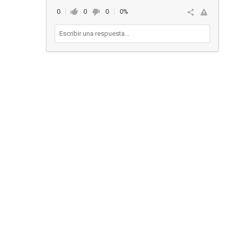
0
0
0
0%