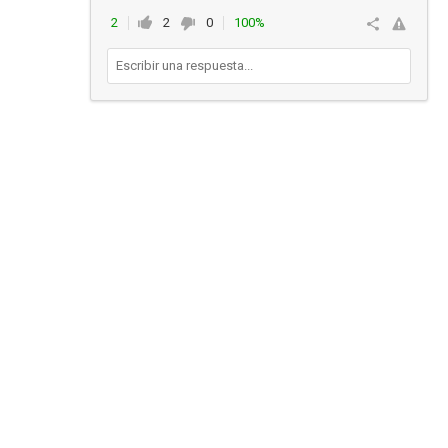
2
2
0
100%