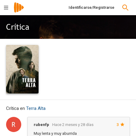
Identificarse/Registrarse
Crítica
Crítica en
Terra Alta
rubenfp
Hace 2 meses y 28 días
3
Muy lenta y muy aburrida