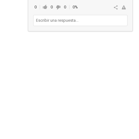
0
0
0
0%