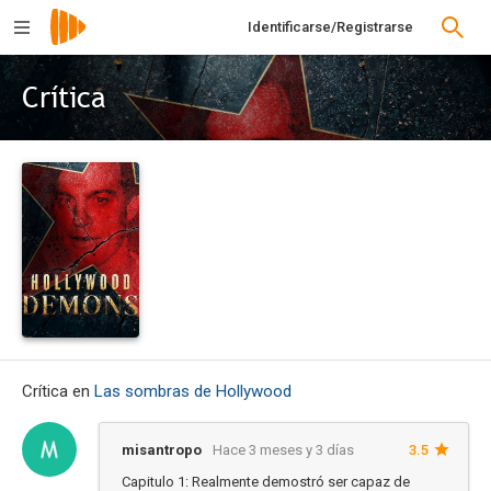
Identificarse/Registrarse
Crítica
Crítica en
Las sombras de Hollywood
misantropo
Hace 3 meses y 3 días
3.5
Capitulo 1: Realmente demostró ser capaz de