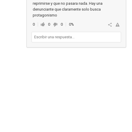
reprimirse y que no pasara nada. Hay una
denunciante que claramente solo busca
protagonismo
0
0
0
0%