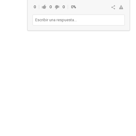
0
0
0
0%