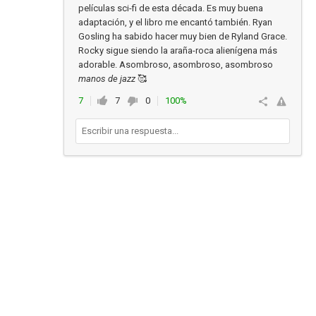
películas sci-fi de esta década. Es muy buena
adaptación, y el libro me encantó también. Ryan
Gosling ha sabido hacer muy bien de Ryland Grace.
Rocky sigue siendo la araña-roca alienígena más
adorable. Asombroso, asombroso, asombroso
manos de jazz
🥰
7
7
0
100%