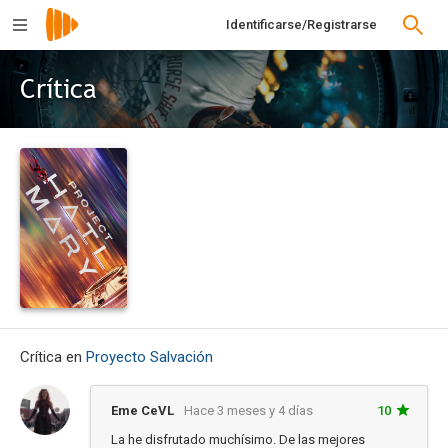
Identificarse/Registrarse
Crítica
Crítica en
Proyecto Salvación
Eme CeVL
Hace 3 meses y 4 días
10
La he disfrutado muchísimo. De las mejores