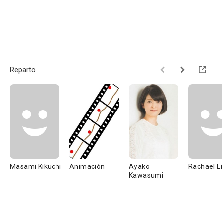
Reparto
Masami Kikuchi
Animación
Ayako
Rachael Lil
Kawasumi