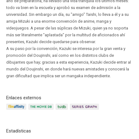
año de preparatoria, ha llevado una vida tranquila los últimos meses:
todo va bien en la escuela y aprobó su examen de admisión a la
universidad. Sin embargo un día, su "amigo" Taishi, lo lleva a él y a su
amiga Mizuki a una enorme convención de anime, manga y
videojuegos. A pesar de las súplicas de Mizuki, quien ya no soporta
más ser literalmente "aplastada" por la multitud de aficionados ahí
presentes, Kazuki decide quedarse para observar.
A su paso por la convención, Kazuki se interesa por la gran venta y
promoción del Doujinshi, así como en los distintos clubs de
dibujantes que hay; gracias a esta experiencia, Kazuki decide entrar al
mundo del Doujinshi, en donde hará nuevas amistades y conocerá la
gran dificultad que implica ser un mangaka independiente.
Enlaces externos
Estadísticas