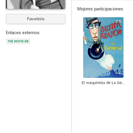
Mejores participaciones
Favorito/a
7.5
Enlaces externos
El maquinista de La General
8.0