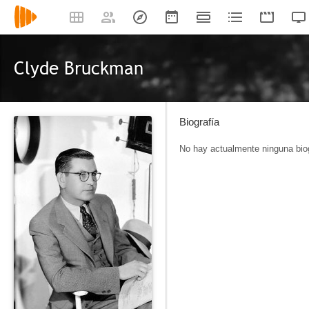
Clyde Bruckman
Biografía
No hay actualmente ninguna biog