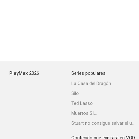
PlayMax
2026
Series populares
La Casa del Dragón
Silo
Ted Lasso
Muertos S.L.
Stuart no consigue salvar el universo
Contenido que expirara en VOD