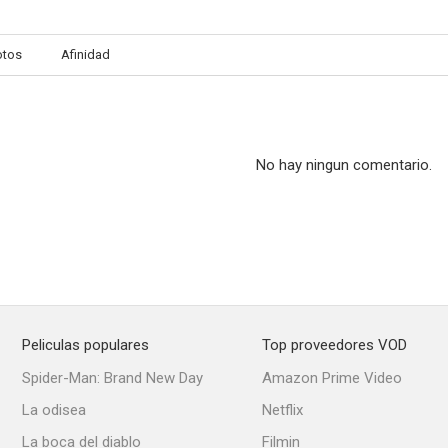
otos
Afinidad
No hay ningun comentario.
Peliculas populares
Top proveedores VOD
Spider-Man: Brand New Day
Amazon Prime Video
La odisea
Netflix
La boca del diablo
Filmin