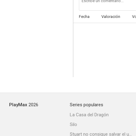
Fecha
Valoración
V
PlayMax
2026
Series populares
La Casa del Dragón
Silo
Stuart no consigue salvar el universo