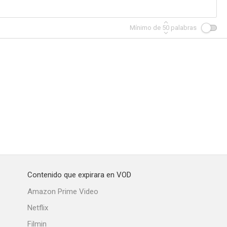
Mínimo de
50
palabras
Contenido que expirara en VOD
Amazon Prime Video
Netflix
Filmin