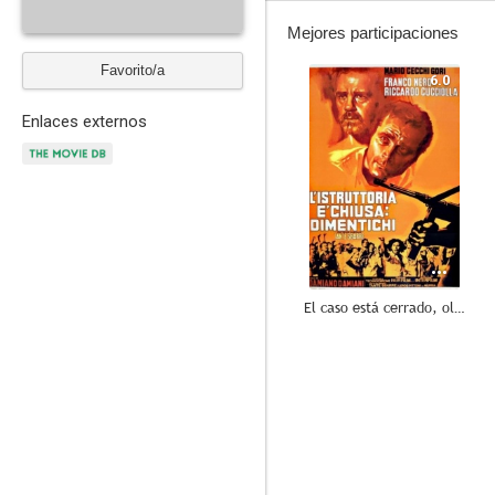
Mejores participaciones
Favorito/a
6.0
Enlaces externos
El caso está cerrado, olvídelo
--